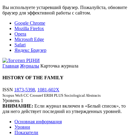
Вы используете устаревший браузер. Пожалуйста, обновите
браузер для эффективной работы с сайтом.
Google Chrome
Mozilla Firefox
Opera
Microsoft Edge
Safari
Яндекс Браузер
Главная
Журналы
Карточка журнала
HISTORY OF THE FAMILY
ISSN
1873-5398
,
1081-602X
Scopus
WoS CC
Crossref
ERIH PLUS
Sociological Abstracts
Уровень
1
ВНИМАНИЕ:
Если журнал включен в «Белый список», то
для него действует последний из утвержденных уровней.
Основная информация
Уровни
Показатели