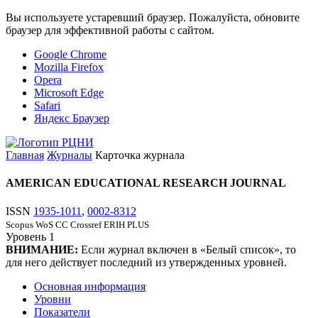
Вы используете устаревший браузер. Пожалуйста, обновите
браузер для эффективной работы с сайтом.
Google Chrome
Mozilla Firefox
Opera
Microsoft Edge
Safari
Яндекс Браузер
Главная
Журналы
Карточка журнала
AMERICAN EDUCATIONAL RESEARCH JOURNAL
ISSN
1935-1011
,
0002-8312
Scopus
WoS CC
Crossref
ERIH PLUS
Уровень
1
ВНИМАНИЕ:
Если журнал включен в «Белый список», то
для него действует последний из утвержденных уровней.
Основная информация
Уровни
Показатели