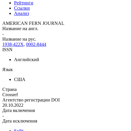
Рейтинги
Ссылки
Анализ
AMERICAN FERN JOURNAL
Название на англ.
-
Название на рус.
1938-422X
,
0002-8444
ISSN
Английский
Язык
США
Страна
Crossref
Агентство регистрации DOI
20.10.2022
Дата включения
-
Дата исключения
Scilit