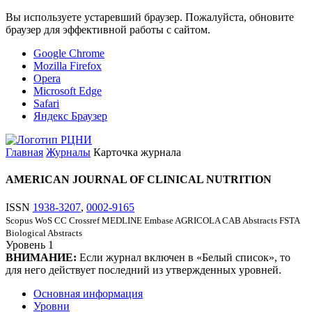
Вы используете устаревший браузер. Пожалуйста, обновите
браузер для эффективной работы с сайтом.
Google Chrome
Mozilla Firefox
Opera
Microsoft Edge
Safari
Яндекс Браузер
Главная
Журналы
Карточка журнала
AMERICAN JOURNAL OF CLINICAL NUTRITION
ISSN
1938-3207
,
0002-9165
Scopus
WoS CC
Crossref
MEDLINE
Embase
AGRICOLA
CAB Abstracts
FSTA
Biological Abstracts
Уровень
1
ВНИМАНИЕ:
Если журнал включен в «Белый список», то
для него действует последний из утвержденных уровней.
Основная информация
Уровни