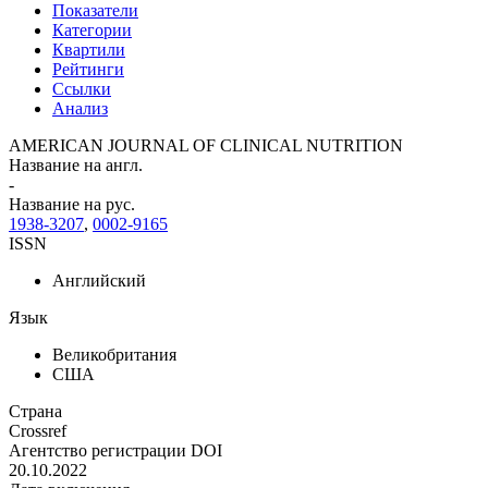
Показатели
Категории
Квартили
Рейтинги
Ссылки
Анализ
AMERICAN JOURNAL OF CLINICAL NUTRITION
Название на англ.
-
Название на рус.
1938-3207
,
0002-9165
ISSN
Английский
Язык
Великобритания
США
Страна
Crossref
Агентство регистрации DOI
20.10.2022