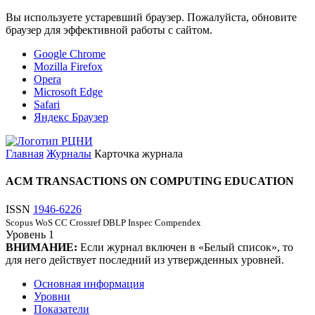
Вы используете устаревший браузер. Пожалуйста, обновите
браузер для эффективной работы с сайтом.
Google Chrome
Mozilla Firefox
Opera
Microsoft Edge
Safari
Яндекс Браузер
Главная
Журналы
Карточка журнала
ACM TRANSACTIONS ON COMPUTING EDUCATION
ISSN
1946-6226
Scopus
WoS CC
Crossref
DBLP
Inspec
Compendex
Уровень
1
ВНИМАНИЕ:
Если журнал включен в «Белый список», то
для него действует последний из утвержденных уровней.
Основная информация
Уровни
Показатели