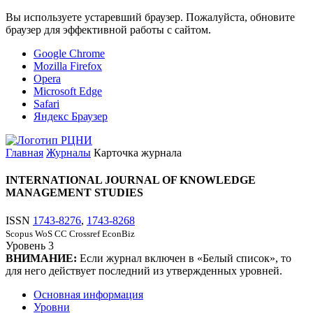
Вы используете устаревший браузер. Пожалуйста, обновите
браузер для эффективной работы с сайтом.
Google Chrome
Mozilla Firefox
Opera
Microsoft Edge
Safari
Яндекс Браузер
Главная
Журналы
Карточка журнала
INTERNATIONAL JOURNAL OF KNOWLEDGE
MANAGEMENT STUDIES
ISSN
1743-8276
,
1743-8268
Scopus
WoS CC
Crossref
EconBiz
Уровень
3
ВНИМАНИЕ:
Если журнал включен в «Белый список», то
для него действует последний из утвержденных уровней.
Основная информация
Уровни