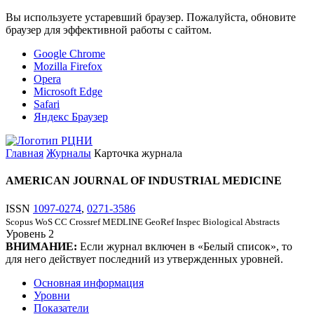
Вы используете устаревший браузер. Пожалуйста, обновите
браузер для эффективной работы с сайтом.
Google Chrome
Mozilla Firefox
Opera
Microsoft Edge
Safari
Яндекс Браузер
Главная
Журналы
Карточка журнала
AMERICAN JOURNAL OF INDUSTRIAL MEDICINE
ISSN
1097-0274
,
0271-3586
Scopus
WoS CC
Crossref
MEDLINE
GeoRef
Inspec
Biological Abstracts
Уровень
2
ВНИМАНИЕ:
Если журнал включен в «Белый список», то
для него действует последний из утвержденных уровней.
Основная информация
Уровни
Показатели