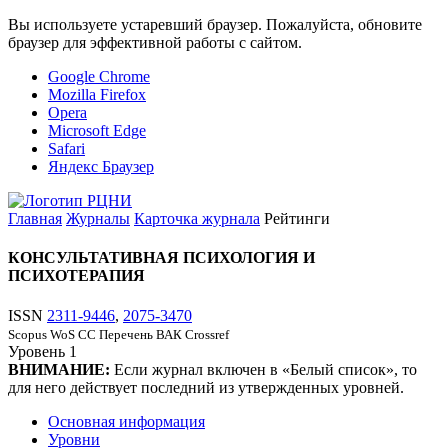
Вы используете устаревший браузер. Пожалуйста, обновите
браузер для эффективной работы с сайтом.
Google Chrome
Mozilla Firefox
Opera
Microsoft Edge
Safari
Яндекс Браузер
Главная
Журналы
Карточка журнала
Рейтинги
КОНСУЛЬТАТИВНАЯ ПСИХОЛОГИЯ И
ПСИХОТЕРАПИЯ
ISSN
2311-9446
,
2075-3470
Scopus
WoS CC
Перечень ВАК
Crossref
Уровень
1
ВНИМАНИЕ:
Если журнал включен в «Белый список», то
для него действует последний из утвержденных уровней.
Основная информация
Уровни