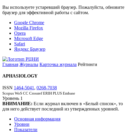
Вы используете устаревший браузер. Пожалуйста, обновите
браузер для эффективной работы с сайтом.
Google Chrome
Mozilla Firefox
Opera
Microsoft Edge
Safari
Яндекс Браузер
Главная
Журналы
Карточка журнала
Рейтинги
APHASIOLOGY
ISSN
1464-5041
,
0268-7038
Scopus
WoS CC
Crossref
ERIH PLUS
Embase
Уровень
1
ВНИМАНИЕ:
Если журнал включен в «Белый список», то
для него действует последний из утвержденных уровней.
Основная информация
Уровни
Показатели