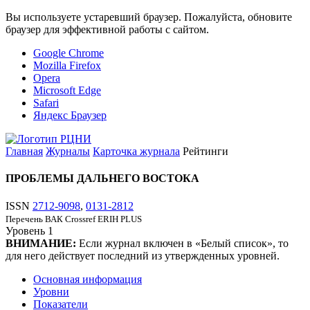
Вы используете устаревший браузер. Пожалуйста, обновите
браузер для эффективной работы с сайтом.
Google Chrome
Mozilla Firefox
Opera
Microsoft Edge
Safari
Яндекс Браузер
Главная
Журналы
Карточка журнала
Рейтинги
ПРОБЛЕМЫ ДАЛЬНЕГО ВОСТОКА
ISSN
2712-9098
,
0131-2812
Перечень ВАК
Crossref
ERIH PLUS
Уровень
1
ВНИМАНИЕ:
Если журнал включен в «Белый список», то
для него действует последний из утвержденных уровней.
Основная информация
Уровни
Показатели