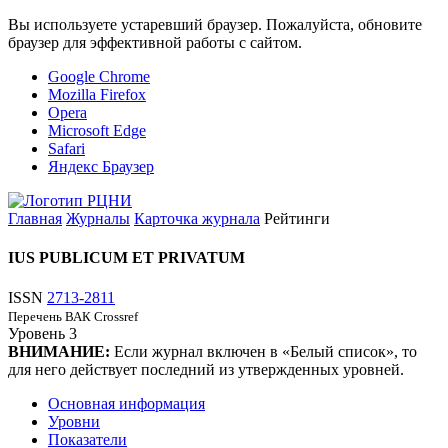
Вы используете устаревший браузер. Пожалуйста, обновите
браузер для эффективной работы с сайтом.
Google Chrome
Mozilla Firefox
Opera
Microsoft Edge
Safari
Яндекс Браузер
Главная
Журналы
Карточка журнала
Рейтинги
IUS PUBLICUM ET PRIVATUM
ISSN
2713-2811
Перечень ВАК
Crossref
Уровень
3
ВНИМАНИЕ:
Если журнал включен в «Белый список», то
для него действует последний из утвержденных уровней.
Основная информация
Уровни
Показатели