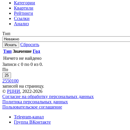
Категории
Квартили
Рейтинги
Ссылки
Анализ
Тип
Сбросить
Искать
Тип
Значение
Год
Ничего не найдено
Записи с 0 по 0 из 0.
По
25
25
50
100
записей на страницу.
©
РЦНИ
, 2022-2026
Согласие на обработку персональных данных
Политика персональных данных
Пользовательское соглашение
Telegram-канал
Группа ВКонтакте