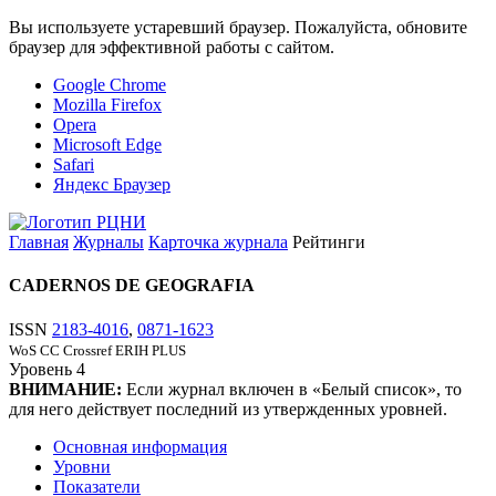
Вы используете устаревший браузер. Пожалуйста, обновите
браузер для эффективной работы с сайтом.
Google Chrome
Mozilla Firefox
Opera
Microsoft Edge
Safari
Яндекс Браузер
Главная
Журналы
Карточка журнала
Рейтинги
CADERNOS DE GEOGRAFIA
ISSN
2183-4016
,
0871-1623
WoS CC
Crossref
ERIH PLUS
Уровень
4
ВНИМАНИЕ:
Если журнал включен в «Белый список», то
для него действует последний из утвержденных уровней.
Основная информация
Уровни
Показатели