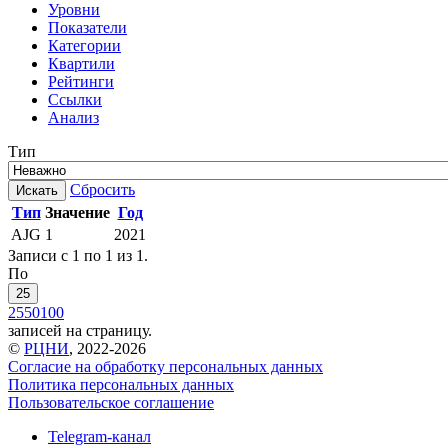
Уровни
Показатели
Категории
Квартили
Рейтинги
Ссылки
Анализ
Тип
Сбросить
Искать
Тип
Значение
Год
AJG
1
2021
Записи с 1 по 1 из 1.
По
25
25
50
100
записей на страницу.
©
РЦНИ
, 2022-2026
Согласие на обработку персональных данных
Политика персональных данных
Пользовательское соглашение
Telegram-канал