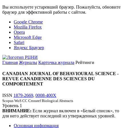
Вы используете устаревший браузер. Пожалуйста, обновите
браузер для эффективной работы с сайтом.
Google Chrome
Mozilla Firefox
Opera
Microsoft Edge
Safari
Яндекс Браузер
Главная
Журналы
Карточка журнала
Рейтинги
CANADIAN JOURNAL OF BEHAVIOURAL SCIENCE -
REVUE CANADIENNE DES SCIENCES DU
COMPORTEMENT
ISSN
1879-2669
,
0008-400X
Scopus
WoS CC
Crossref
Biological Abstracts
Уровень
1
ВНИМАНИЕ:
Если журнал включен в «Белый список», то
для него действует последний из утвержденных уровней.
Основная информация