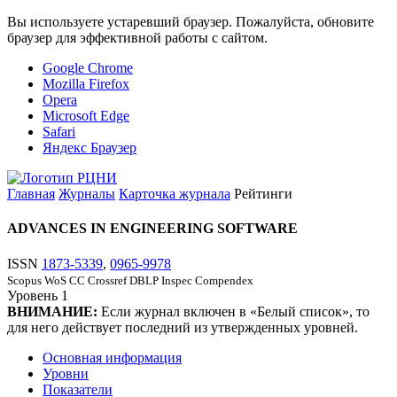
Вы используете устаревший браузер. Пожалуйста, обновите
браузер для эффективной работы с сайтом.
Google Chrome
Mozilla Firefox
Opera
Microsoft Edge
Safari
Яндекс Браузер
Главная
Журналы
Карточка журнала
Рейтинги
ADVANCES IN ENGINEERING SOFTWARE
ISSN
1873-5339
,
0965-9978
Scopus
WoS CC
Crossref
DBLP
Inspec
Compendex
Уровень
1
ВНИМАНИЕ:
Если журнал включен в «Белый список», то
для него действует последний из утвержденных уровней.
Основная информация
Уровни
Показатели