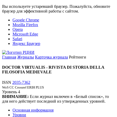
Вы используете устаревший браузер. Пожалуйста, обновите
браузер для эффективной работы с сайтом.
Google Chrome
Mozilla Firefox
Opera
Microsoft Edge
Safari
Яндекс Браузер
Главная
Журналы
Карточка журнала
Рейтинги
DOCTOR VIRTUALIS - RIVISTA DI STORIA DELLA
FILOSOFIA MEDIEVALE
ISSN
2035-7362
WoS CC
Crossref
ERIH PLUS
Уровень
4
ВНИМАНИЕ:
Если журнал включен в «Белый список», то
для него действует последний из утвержденных уровней.
Основная информация
Уровни