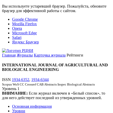
Вы используете устаревший браузер. Пожалуйста, обновите
браузер для эффективной работы с сайтом.
Google Chrome
Mozilla Firefox
Opera
Microsoft Edge
Safari
Яндекс Браузер
Главная
Журналы
Карточка журнала
Рейтинги
INTERNATIONAL JOURNAL OF AGRICULTURAL AND
BIOLOGICAL ENGINEERING
ISSN
1934-6352
,
1934-6344
Scopus
WoS CC
Crossref
CAB Abstracts
Inspec
Biological Abstracts
Уровень
1
ВНИМАНИЕ:
Если журнал включен в «Белый список», то
для него действует последний из утвержденных уровней.
Основная информация
Уровни