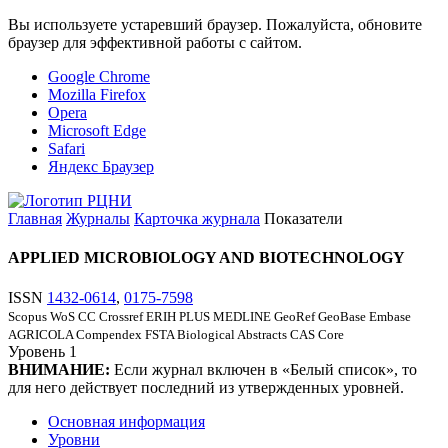
Вы используете устаревший браузер. Пожалуйста, обновите
браузер для эффективной работы с сайтом.
Google Chrome
Mozilla Firefox
Opera
Microsoft Edge
Safari
Яндекс Браузер
Главная
Журналы
Карточка журнала
Показатели
APPLIED MICROBIOLOGY AND BIOTECHNOLOGY
ISSN
1432-0614
,
0175-7598
Scopus
WoS CC
Crossref
ERIH PLUS
MEDLINE
GeoRef
GeoBase
Embase
AGRICOLA
Compendex
FSTA
Biological Abstracts
CAS Core
Уровень
1
ВНИМАНИЕ:
Если журнал включен в «Белый список», то
для него действует последний из утвержденных уровней.
Основная информация
Уровни