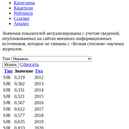
Категории
Квартили
Рейтинги
Ссылки
Анализ
Значения показателей актуализированы с учетом сведений,
опубликованных на сайтах внешних информационных
источников, которые не связаны с «Белым списком» научных
журналов.
Тип
Сбросить
Искать
Тип
Значение
Год
SJR
0,219
2012
SJR
0,362
2013
SJR
0,331
2014
SJR
0,521
2015
SJR
0,507
2016
SJR
0,612
2017
SJR
0,577
2018
SJR
0,635
2019
SJR
0,833
2020