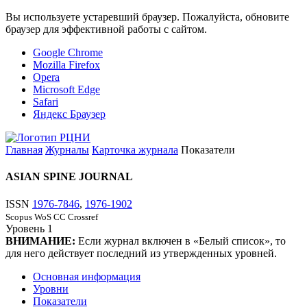
Вы используете устаревший браузер. Пожалуйста, обновите
браузер для эффективной работы с сайтом.
Google Chrome
Mozilla Firefox
Opera
Microsoft Edge
Safari
Яндекс Браузер
Главная
Журналы
Карточка журнала
Показатели
ASIAN SPINE JOURNAL
ISSN
1976-7846
,
1976-1902
Scopus
WoS CC
Crossref
Уровень
1
ВНИМАНИЕ:
Если журнал включен в «Белый список», то
для него действует последний из утвержденных уровней.
Основная информация
Уровни
Показатели