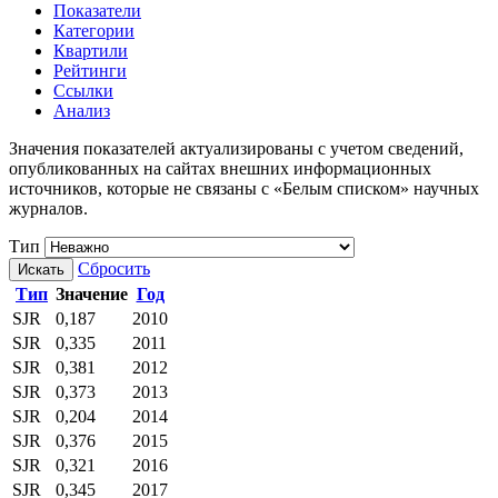
Показатели
Категории
Квартили
Рейтинги
Ссылки
Анализ
Значения показателей актуализированы с учетом сведений,
опубликованных на сайтах внешних информационных
источников, которые не связаны с «Белым списком» научных
журналов.
Тип
Сбросить
Искать
Тип
Значение
Год
SJR
0,187
2010
SJR
0,335
2011
SJR
0,381
2012
SJR
0,373
2013
SJR
0,204
2014
SJR
0,376
2015
SJR
0,321
2016
SJR
0,345
2017