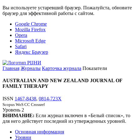
Вы используете устаревший браузер. Пожалуйста, обновите
браузер для эффективной работы с сайтом.
Google Chrome
Mozilla Firefox
Opera
Microsoft Edge
Safari
Яндекс Браузер
Главная
Журналы
Карточка журнала
Показатели
AUSTRALIAN AND NEW ZEALAND JOURNAL OF
FAMILY THERAPY
ISSN
1467-8438
,
0814-723X
Scopus
WoS CC
Crossref
Уровень
2
ВНИМАНИЕ:
Если журнал включен в «Белый список», то
для него действует последний из утвержденных уровней.
Основная информация
Уровни