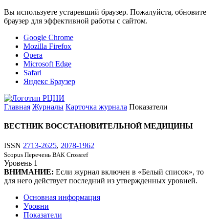
Вы используете устаревший браузер. Пожалуйста, обновите
браузер для эффективной работы с сайтом.
Google Chrome
Mozilla Firefox
Opera
Microsoft Edge
Safari
Яндекс Браузер
Главная
Журналы
Карточка журнала
Показатели
ВЕСТНИК ВОССТАНОВИТЕЛЬНОЙ МЕДИЦИНЫ
ISSN
2713-2625
,
2078-1962
Scopus
Перечень ВАК
Crossref
Уровень
1
ВНИМАНИЕ:
Если журнал включен в «Белый список», то
для него действует последний из утвержденных уровней.
Основная информация
Уровни
Показатели