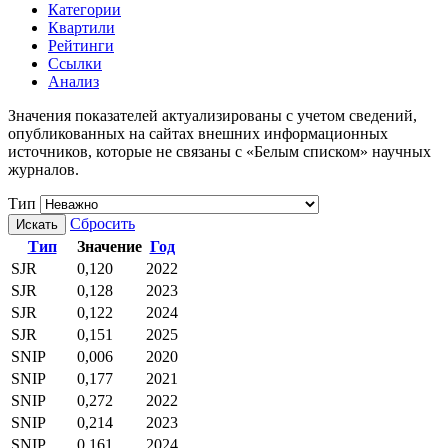
Категории
Квартили
Рейтинги
Ссылки
Анализ
Значения показателей актуализированы с учетом сведений,
опубликованных на сайтах внешних информационных
источников, которые не связаны с «Белым списком» научных
журналов.
Тип
Сбросить
Искать
Тип
Значение
Год
SJR
0,120
2022
SJR
0,128
2023
SJR
0,122
2024
SJR
0,151
2025
SNIP
0,006
2020
SNIP
0,177
2021
SNIP
0,272
2022
SNIP
0,214
2023
SNIP
0,161
2024