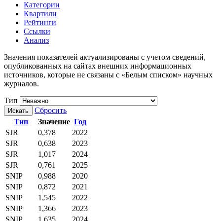
Категории
Квартили
Рейтинги
Ссылки
Анализ
Значения показателей актуализированы с учетом сведений,
опубликованных на сайтах внешних информационных
источников, которые не связаны с «Белым списком» научных
журналов.
Тип
Сбросить
Искать
Тип
Значение
Год
SJR
0,378
2022
SJR
0,638
2023
SJR
1,017
2024
SJR
0,761
2025
SNIP
0,988
2020
SNIP
0,872
2021
SNIP
1,545
2022
SNIP
1,366
2023
SNIP
1,635
2024