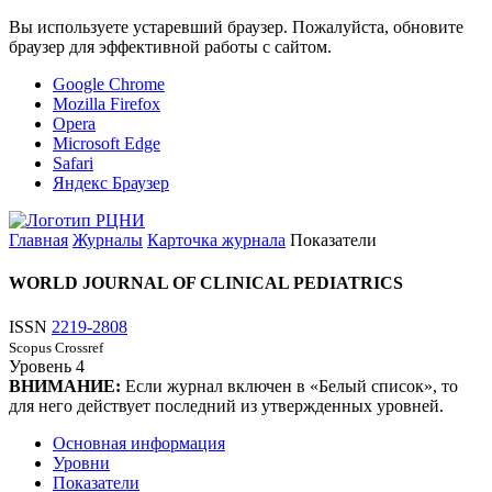
Вы используете устаревший браузер. Пожалуйста, обновите
браузер для эффективной работы с сайтом.
Google Chrome
Mozilla Firefox
Opera
Microsoft Edge
Safari
Яндекс Браузер
Главная
Журналы
Карточка журнала
Показатели
WORLD JOURNAL OF CLINICAL PEDIATRICS
ISSN
2219-2808
Scopus
Crossref
Уровень
4
ВНИМАНИЕ:
Если журнал включен в «Белый список», то
для него действует последний из утвержденных уровней.
Основная информация
Уровни
Показатели