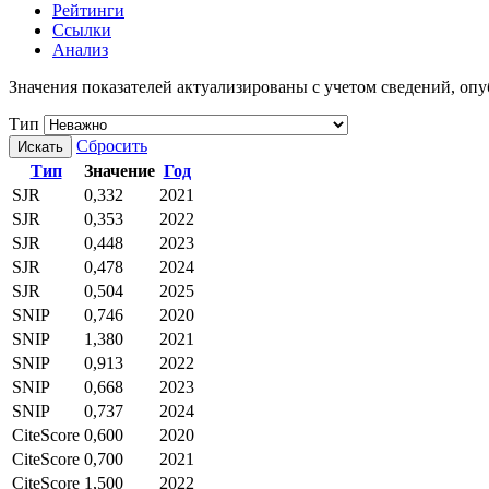
Рейтинги
Ссылки
Анализ
Значения показателей актуализированы с учетом сведений, о
Тип
Сбросить
Искать
Тип
Значение
Год
SJR
0,332
2021
SJR
0,353
2022
SJR
0,448
2023
SJR
0,478
2024
SJR
0,504
2025
SNIP
0,746
2020
SNIP
1,380
2021
SNIP
0,913
2022
SNIP
0,668
2023
SNIP
0,737
2024
CiteScore
0,600
2020
CiteScore
0,700
2021
CiteScore
1,500
2022