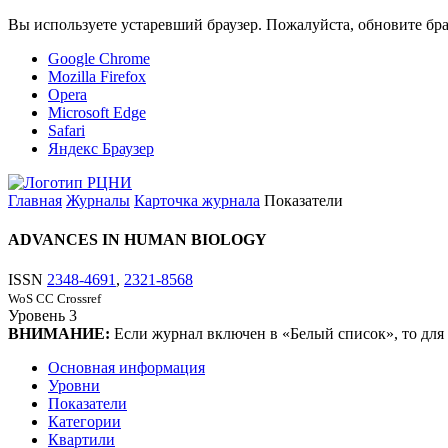
Вы используете устаревший браузер. Пожалуйста, обновите бра
Google Chrome
Mozilla Firefox
Opera
Microsoft Edge
Safari
Яндекс Браузер
Главная
Журналы
Карточка журнала
Показатели
ADVANCES IN HUMAN BIOLOGY
ISSN
2348-4691
,
2321-8568
WoS CC
Crossref
Уровень
3
ВНИМАНИЕ:
Если журнал включен в «Белый список», то для
Основная информация
Уровни
Показатели
Категории
Квартили