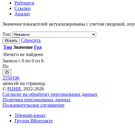
Рейтинги
Ссылки
Анализ
Значения показателей актуализированы с учетом сведений, о
Тип
Сбросить
Искать
Тип
Значение
Год
Ничего не найдено
Записи с 0 по 0 из 0.
По
25
25
50
100
записей на страницу.
©
РЦНИ
, 2022-2026
Согласие на обработку персональных данных
Политика персональных данных
Пользовательское соглашение
Telegram-канал
Группа ВКонтакте