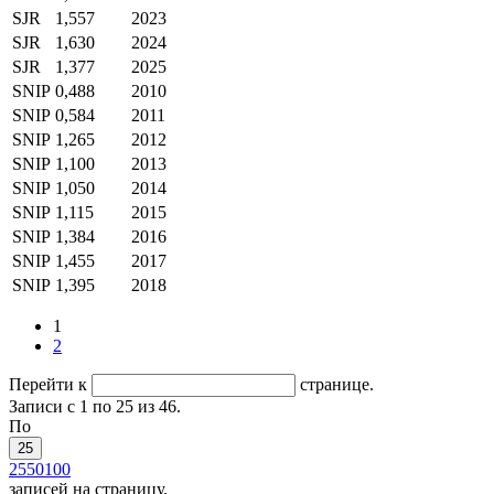
SJR
1,557
2023
SJR
1,630
2024
SJR
1,377
2025
SNIP
0,488
2010
SNIP
0,584
2011
SNIP
1,265
2012
SNIP
1,100
2013
SNIP
1,050
2014
SNIP
1,115
2015
SNIP
1,384
2016
SNIP
1,455
2017
SNIP
1,395
2018
1
2
Перейти к
странице.
Записи с 1 по 25 из 46.
По
25
25
50
100
записей на страницу.