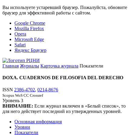
Вы используете устаревший браузер. Пожалуйста, обновите
браузер для эффективной работы с сайтом.
Google Chrome
Mozilla Firefox
Opera
Microsoft Edge
Safari
Яндекс Браузер
Главная
Журналы
Карточка журнала
Показатели
DOXA. CUADERNOS DE FILOSOFIA DEL DERECHO
ISSN
2386-4702
,
0214-8676
Scopus
WoS CC
Crossref
Уровень
3
ВНИМАНИЕ:
Если журнал включен в «Белый список», то
для него действует последний из утвержденных уровней.
Основная информация
Уровни
Показатели