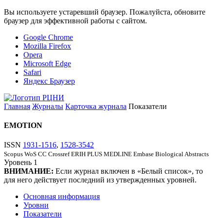
Вы используете устаревший браузер. Пожалуйста, обновите
браузер для эффективной работы с сайтом.
Google Chrome
Mozilla Firefox
Opera
Microsoft Edge
Safari
Яндекс Браузер
Главная
Журналы
Карточка журнала
Показатели
EMOTION
ISSN
1931-1516
,
1528-3542
Scopus
WoS CC
Crossref
ERIH PLUS
MEDLINE
Embase
Biological Abstracts
Уровень
1
ВНИМАНИЕ:
Если журнал включен в «Белый список», то
для него действует последний из утвержденных уровней.
Основная информация
Уровни
Показатели