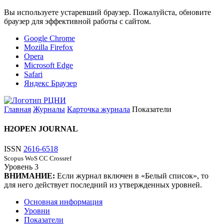
Вы используете устаревший браузер. Пожалуйста, обновите
браузер для эффективной работы с сайтом.
Google Chrome
Mozilla Firefox
Opera
Microsoft Edge
Safari
Яндекс Браузер
Главная
Журналы
Карточка журнала
Показатели
H2OPEN JOURNAL
ISSN
2616-6518
Scopus
WoS CC
Crossref
Уровень
3
ВНИМАНИЕ:
Если журнал включен в «Белый список», то
для него действует последний из утвержденных уровней.
Основная информация
Уровни
Показатели