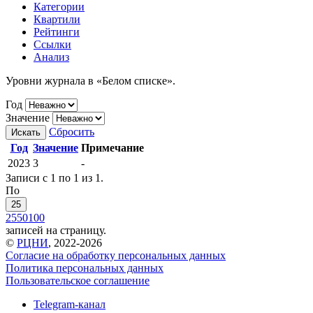
Категории
Квартили
Рейтинги
Ссылки
Анализ
Уровни журнала в «Белом списке».
Год
Значение
Сбросить
Искать
Год
Значение
Примечание
2023
3
-
Записи с 1 по 1 из 1.
По
25
25
50
100
записей на страницу.
©
РЦНИ
, 2022-2026
Согласие на обработку персональных данных
Политика персональных данных
Пользовательское соглашение
Telegram-канал