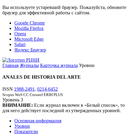
Вы используете устаревший браузер. Пожалуйста, обновите
браузер для эффективной работы с сайтом.
Google Chrome
Mozilla Firefox
Opera
Microsoft Edge
Safari
Яндекс Браузер
Главная
Журналы
Карточка журнала
Уровни
ANALES DE HISTORIA DEL ARTE
ISSN
1988-2491
,
0214-6452
Scopus
WoS CC
Crossref
ERIH PLUS
Уровень
3
ВНИМАНИЕ:
Если журнал включен в «Белый список», то
для него действует последний из утвержденных уровней.
Основная информация
Уровни
Показатели