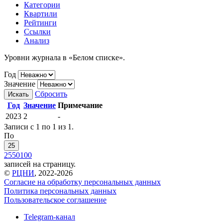
Категории
Квартили
Рейтинги
Ссылки
Анализ
Уровни журнала в «Белом списке».
Год
Значение
Сбросить
Искать
Год
Значение
Примечание
2023
2
-
Записи с 1 по 1 из 1.
По
25
25
50
100
записей на страницу.
©
РЦНИ
, 2022-2026
Согласие на обработку персональных данных
Политика персональных данных
Пользовательское соглашение
Telegram-канал