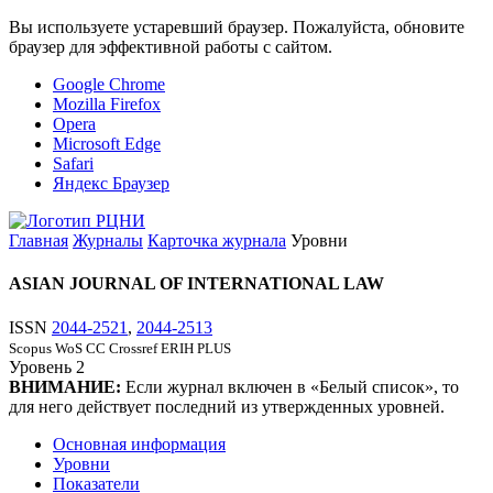
Вы используете устаревший браузер. Пожалуйста, обновите
браузер для эффективной работы с сайтом.
Google Chrome
Mozilla Firefox
Opera
Microsoft Edge
Safari
Яндекс Браузер
Главная
Журналы
Карточка журнала
Уровни
ASIAN JOURNAL OF INTERNATIONAL LAW
ISSN
2044-2521
,
2044-2513
Scopus
WoS CC
Crossref
ERIH PLUS
Уровень
2
ВНИМАНИЕ:
Если журнал включен в «Белый список», то
для него действует последний из утвержденных уровней.
Основная информация
Уровни
Показатели