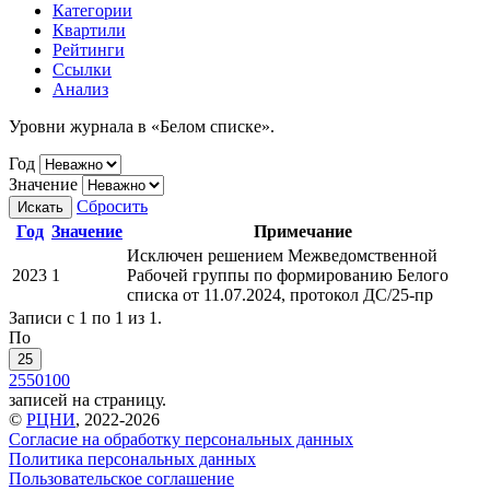
Категории
Квартили
Рейтинги
Ссылки
Анализ
Уровни журнала в «Белом списке».
Год
Значение
Сбросить
Искать
Год
Значение
Примечание
Исключен решением Межведомственной
2023
1
Рабочей группы по формированию Белого
списка от 11.07.2024, протокол ДС/25-пр
Записи с 1 по 1 из 1.
По
25
25
50
100
записей на страницу.
©
РЦНИ
, 2022-2026
Согласие на обработку персональных данных
Политика персональных данных
Пользовательское соглашение