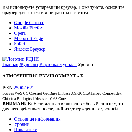
Вы используете устаревший браузер. Пожалуйста, обновите
браузер для эффективной работы с сайтом.
Google Chrome
Mozilla Firefox
Opera
Microsoft Edge
Safari
Яндекс Браузер
Главная
Журналы
Карточка журнала
Уровни
ATMOSPHERIC ENVIRONMENT - X
ISSN
2590-1621
Scopus
WoS CC
Crossref
GeoBase
Embase
AGRICOLA
Inspec
Compendex
Chimica
Biological Abstracts
CAS Core
ВНИМАНИЕ:
Если журнал включен в «Белый список», то
для него действует последний из утвержденных уровней.
Основная информация
Уровни
Показатели