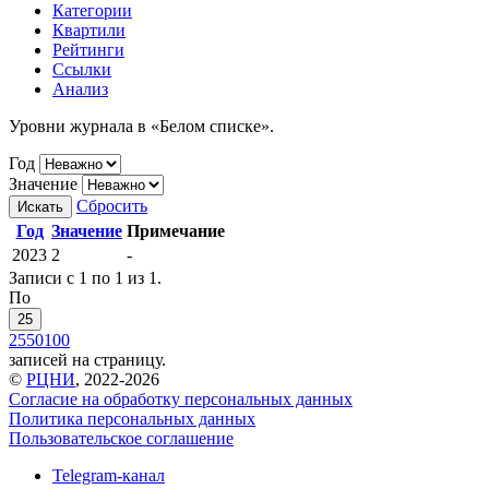
Категории
Квартили
Рейтинги
Ссылки
Анализ
Уровни журнала в «Белом списке».
Год
Значение
Сбросить
Искать
Год
Значение
Примечание
2023
2
-
Записи с 1 по 1 из 1.
По
25
25
50
100
записей на страницу.
©
РЦНИ
, 2022-2026
Согласие на обработку персональных данных
Политика персональных данных
Пользовательское соглашение
Telegram-канал