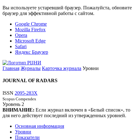
Вы используете устаревший браузер. Пожалуйста, обновите
браузер для эффективной работы с сайтом.
Google Chrome
Mozilla Firefox
Opera
Microsoft Edge
Safari
Яндекс Браузер
Главная
Журналы
Карточка журнала
Уровни
JOURNAL OF RADARS
ISSN
2095-283X
Scopus
Compendex
Уровень
2
ВНИМАНИЕ:
Если журнал включен в «Белый список», то
для него действует последний из утвержденных уровней.
Основная информация
Уровни
Показатели