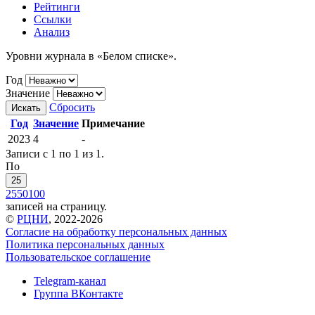
Рейтинги
Ссылки
Анализ
Уровни журнала в «Белом списке».
Год
Значение
Сбросить
Искать
Год
Значение
Примечание
2023
4
-
Записи с 1 по 1 из 1.
По
25
25
50
100
записей на страницу.
©
РЦНИ
, 2022-2026
Согласие на обработку персональных данных
Политика персональных данных
Пользовательское соглашение
Telegram-канал
Группа ВКонтакте