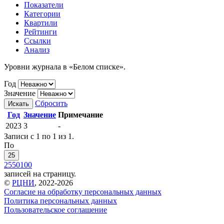
Показатели
Категории
Квартили
Рейтинги
Ссылки
Анализ
Уровни журнала в «Белом списке».
Год
Значение
Сбросить
Искать
Год
Значение
Примечание
2023
3
-
Записи с 1 по 1 из 1.
По
25
25
50
100
записей на страницу.
©
РЦНИ
, 2022-2026
Согласие на обработку персональных данных
Политика персональных данных
Пользовательское соглашение