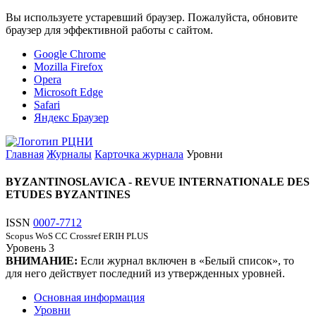
Вы используете устаревший браузер. Пожалуйста, обновите
браузер для эффективной работы с сайтом.
Google Chrome
Mozilla Firefox
Opera
Microsoft Edge
Safari
Яндекс Браузер
Главная
Журналы
Карточка журнала
Уровни
BYZANTINOSLAVICA - REVUE INTERNATIONALE DES
ETUDES BYZANTINES
ISSN
0007-7712
Scopus
WoS CC
Crossref
ERIH PLUS
Уровень
3
ВНИМАНИЕ:
Если журнал включен в «Белый список», то
для него действует последний из утвержденных уровней.
Основная информация
Уровни