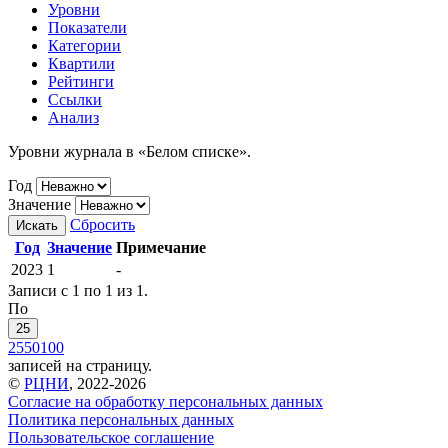
Уровни
Показатели
Категории
Квартили
Рейтинги
Ссылки
Анализ
Уровни журнала в «Белом списке».
Год
Значение
Сбросить
Искать
Год
Значение
Примечание
2023
1
-
Записи с 1 по 1 из 1.
По
25
25
50
100
записей на страницу.
©
РЦНИ
, 2022-2026
Согласие на обработку персональных данных
Политика персональных данных
Пользовательское соглашение