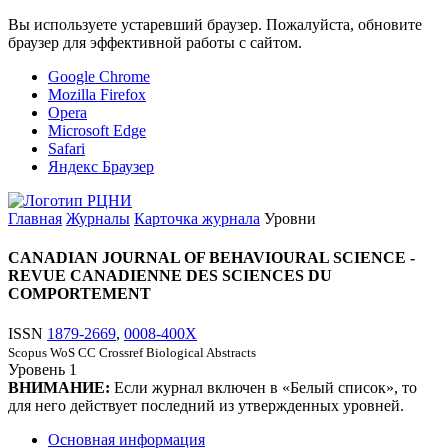
Вы используете устаревший браузер. Пожалуйста, обновите
браузер для эффективной работы с сайтом.
Google Chrome
Mozilla Firefox
Opera
Microsoft Edge
Safari
Яндекс Браузер
Главная
Журналы
Карточка журнала
Уровни
CANADIAN JOURNAL OF BEHAVIOURAL SCIENCE -
REVUE CANADIENNE DES SCIENCES DU
COMPORTEMENT
ISSN
1879-2669
,
0008-400X
Scopus
WoS CC
Crossref
Biological Abstracts
Уровень
1
ВНИМАНИЕ:
Если журнал включен в «Белый список», то
для него действует последний из утвержденных уровней.
Основная информация