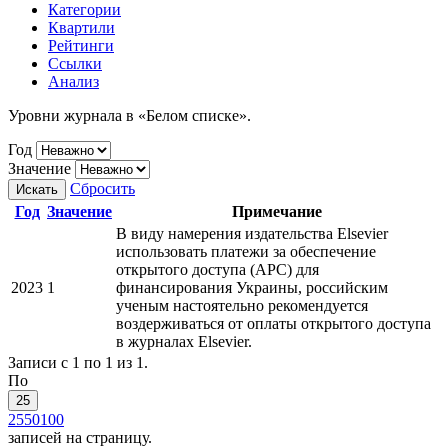
Категории
Квартили
Рейтинги
Ссылки
Анализ
Уровни журнала в «Белом списке».
Год
Значение
Сбросить
Искать
Год
Значение
Примечание
В виду намерения издательства Elsevier
использовать платежи за обеспечение
открытого доступа (APC) для
2023
1
финансирования Украины, российским
ученым настоятельно рекомендуется
воздерживаться от оплаты открытого доступа
в журналах Elsevier.
Записи с 1 по 1 из 1.
По
25
25
50
100
записей на страницу.