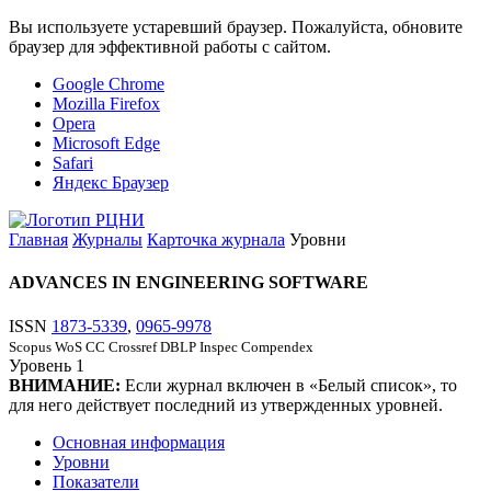
Вы используете устаревший браузер. Пожалуйста, обновите
браузер для эффективной работы с сайтом.
Google Chrome
Mozilla Firefox
Opera
Microsoft Edge
Safari
Яндекс Браузер
Главная
Журналы
Карточка журнала
Уровни
ADVANCES IN ENGINEERING SOFTWARE
ISSN
1873-5339
,
0965-9978
Scopus
WoS CC
Crossref
DBLP
Inspec
Compendex
Уровень
1
ВНИМАНИЕ:
Если журнал включен в «Белый список», то
для него действует последний из утвержденных уровней.
Основная информация
Уровни
Показатели