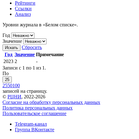
Рейтинги
Ссылки
Анализ
Уровни журнала в «Белом списке».
Год
Значение
Сбросить
Искать
Год
Значение
Примечание
2023
2
-
Записи с 1 по 1 из 1.
По
25
25
50
100
записей на страницу.
©
РЦНИ
, 2022-2026
Согласие на обработку персональных данных
Политика персональных данных
Пользовательское соглашение
Telegram-канал
Группа ВКонтакте