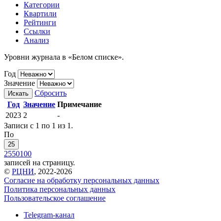
Категории
Квартили
Рейтинги
Ссылки
Анализ
Уровни журнала в «Белом списке».
Год
Значение
Сбросить
Искать
Год
Значение
Примечание
2023
2
-
Записи с 1 по 1 из 1.
По
25
25
50
100
записей на страницу.
©
РЦНИ
, 2022-2026
Согласие на обработку персональных данных
Политика персональных данных
Пользовательское соглашение
Telegram-канал