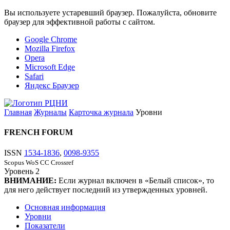
Вы используете устаревший браузер. Пожалуйста, обновите
браузер для эффективной работы с сайтом.
Google Chrome
Mozilla Firefox
Opera
Microsoft Edge
Safari
Яндекс Браузер
Главная
Журналы
Карточка журнала
Уровни
FRENCH FORUM
ISSN
1534-1836
,
0098-9355
Scopus
WoS CC
Crossref
Уровень
2
ВНИМАНИЕ:
Если журнал включен в «Белый список», то
для него действует последний из утвержденных уровней.
Основная информация
Уровни
Показатели