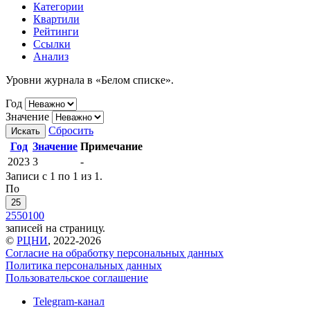
Категории
Квартили
Рейтинги
Ссылки
Анализ
Уровни журнала в «Белом списке».
Год
Значение
Сбросить
Искать
Год
Значение
Примечание
2023
3
-
Записи с 1 по 1 из 1.
По
25
25
50
100
записей на страницу.
©
РЦНИ
, 2022-2026
Согласие на обработку персональных данных
Политика персональных данных
Пользовательское соглашение
Telegram-канал