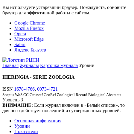
Вы используете устаревший браузер. Пожалуйста, обновите
браузер для эффективной работы с сайтом.
Google Chrome
Mozilla Firefox
Opera
Microsoft Edge
Safari
Яндекс Браузер
Главная
Журналы
Карточка журнала
Уровни
IHERINGIA - SERIE ZOOLOGIA
ISSN
1678-4766
,
0073-4721
Scopus
WoS CC
Crossref
GeoRef
Zoological Record
Biological Abstracts
Уровень
3
ВНИМАНИЕ:
Если журнал включен в «Белый список», то
для него действует последний из утвержденных уровней.
Основная информация
Уровни
Показатели