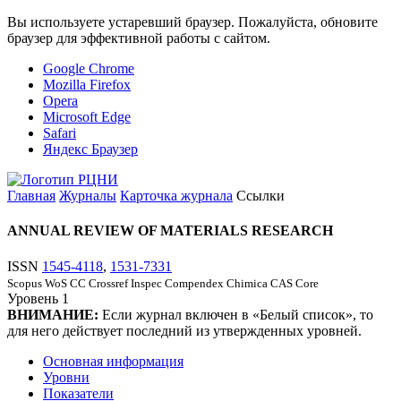
Вы используете устаревший браузер. Пожалуйста, обновите
браузер для эффективной работы с сайтом.
Google Chrome
Mozilla Firefox
Opera
Microsoft Edge
Safari
Яндекс Браузер
Главная
Журналы
Карточка журнала
Ссылки
ANNUAL REVIEW OF MATERIALS RESEARCH
ISSN
1545-4118
,
1531-7331
Scopus
WoS CC
Crossref
Inspec
Compendex
Chimica
CAS Core
Уровень
1
ВНИМАНИЕ:
Если журнал включен в «Белый список», то
для него действует последний из утвержденных уровней.
Основная информация
Уровни
Показатели