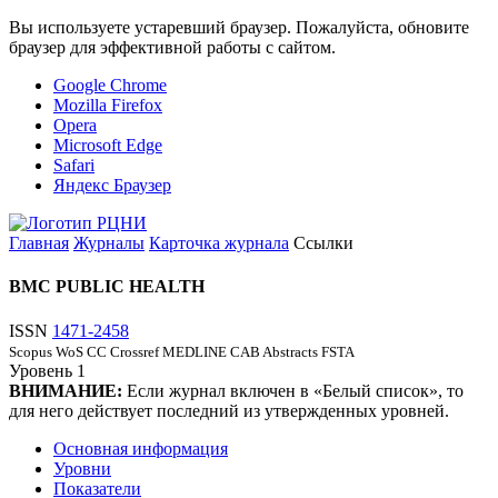
Вы используете устаревший браузер. Пожалуйста, обновите
браузер для эффективной работы с сайтом.
Google Chrome
Mozilla Firefox
Opera
Microsoft Edge
Safari
Яндекс Браузер
Главная
Журналы
Карточка журнала
Ссылки
BMC PUBLIC HEALTH
ISSN
1471-2458
Scopus
WoS CC
Crossref
MEDLINE
CAB Abstracts
FSTA
Уровень
1
ВНИМАНИЕ:
Если журнал включен в «Белый список», то
для него действует последний из утвержденных уровней.
Основная информация
Уровни
Показатели