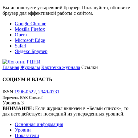
Вы используете устаревший браузер. Пожалуйста, обновите
браузер для эффективной работы с сайтом.
Google Chrome
Mozilla Firefox
Opera
Microsoft Edge
Safari
Яндекс Браузер
Главная
Журналы
Карточка журнала
Ссылки
СОЦИУМ И ВЛАСТЬ
ISSN
1996-0522
,
2949-0731
Перечень ВАК
Crossref
Уровень
3
ВНИМАНИЕ:
Если журнал включен в «Белый список», то
для него действует последний из утвержденных уровней.
Основная информация
Уровни
Показатели