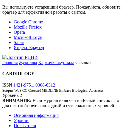
Вы используете устаревший браузер. Пожалуйста, обновите
браузер для эффективной работы с сайтом.
Google Chrome
Mozilla Firefox
Opera
Microsoft Edge
Safari
Яндекс Браузер
Главная
Журналы
Карточка журнала
Ссылки
CARDIOLOGY
ISSN
1421-9751
,
0008-6312
Scopus
WoS CC
Crossref
MEDLINE
Embase
Biological Abstracts
Уровень
2
ВНИМАНИЕ:
Если журнал включен в «Белый список», то
для него действует последний из утвержденных уровней.
Основная информация
Уровни
Показатели