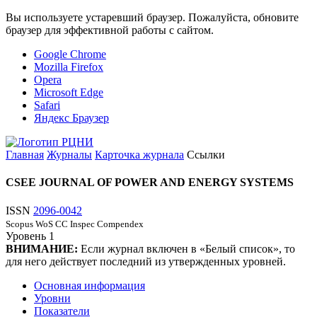
Вы используете устаревший браузер. Пожалуйста, обновите
браузер для эффективной работы с сайтом.
Google Chrome
Mozilla Firefox
Opera
Microsoft Edge
Safari
Яндекс Браузер
Главная
Журналы
Карточка журнала
Ссылки
CSEE JOURNAL OF POWER AND ENERGY SYSTEMS
ISSN
2096-0042
Scopus
WoS CC
Inspec
Compendex
Уровень
1
ВНИМАНИЕ:
Если журнал включен в «Белый список», то
для него действует последний из утвержденных уровней.
Основная информация
Уровни
Показатели