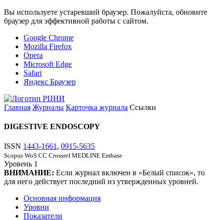
Вы используете устаревший браузер. Пожалуйста, обновите
браузер для эффективной работы с сайтом.
Google Chrome
Mozilla Firefox
Opera
Microsoft Edge
Safari
Яндекс Браузер
Главная
Журналы
Карточка журнала
Ссылки
DIGESTIVE ENDOSCOPY
ISSN
1443-1661
,
0915-5635
Scopus
WoS CC
Crossref
MEDLINE
Embase
Уровень
1
ВНИМАНИЕ:
Если журнал включен в «Белый список», то
для него действует последний из утвержденных уровней.
Основная информация
Уровни
Показатели