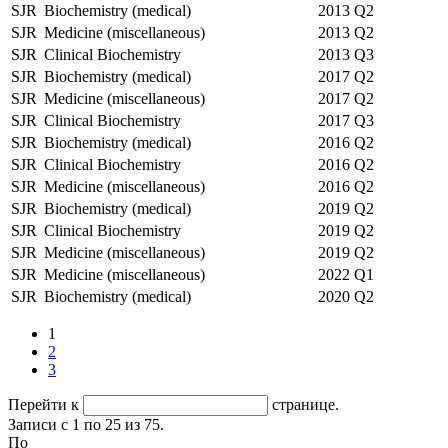
SJR
Biochemistry (medical)
2013
Q2
SJR
Medicine (miscellaneous)
2013
Q2
SJR
Clinical Biochemistry
2013
Q3
SJR
Biochemistry (medical)
2017
Q2
SJR
Medicine (miscellaneous)
2017
Q2
SJR
Clinical Biochemistry
2017
Q3
SJR
Biochemistry (medical)
2016
Q2
SJR
Clinical Biochemistry
2016
Q2
SJR
Medicine (miscellaneous)
2016
Q2
SJR
Biochemistry (medical)
2019
Q2
SJR
Clinical Biochemistry
2019
Q2
SJR
Medicine (miscellaneous)
2019
Q2
SJR
Medicine (miscellaneous)
2022
Q1
SJR
Biochemistry (medical)
2020
Q2
1
2
3
Перейти к
странице.
Записи с 1 по 25 из 75.
По