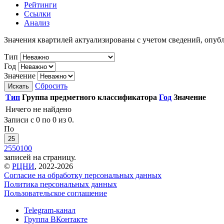
Рейтинги
Ссылки
Анализ
Значения квартилей актуализированы с учетом сведений, опу
Тип
Год
Значение
Сбросить
Искать
Тип
Группа предметного классификатора
Год
Значение
Ничего не найдено
Записи с 0 по 0 из 0.
По
25
25
50
100
записей на страницу.
©
РЦНИ
, 2022-2026
Согласие на обработку персональных данных
Политика персональных данных
Пользовательское соглашение
Telegram-канал
Группа ВКонтакте