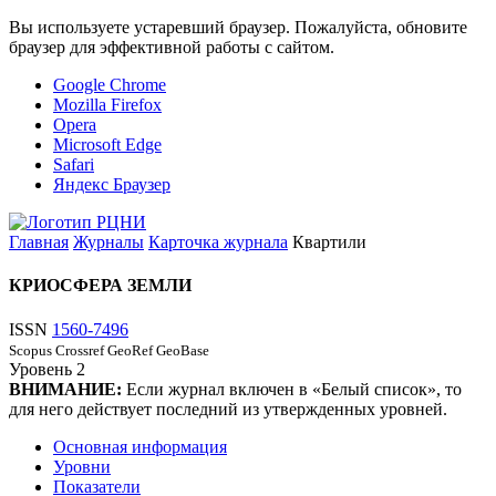
Вы используете устаревший браузер. Пожалуйста, обновите
браузер для эффективной работы с сайтом.
Google Chrome
Mozilla Firefox
Opera
Microsoft Edge
Safari
Яндекс Браузер
Главная
Журналы
Карточка журнала
Квартили
КРИОСФЕРА ЗЕМЛИ
ISSN
1560-7496
Scopus
Crossref
GeoRef
GeoBase
Уровень
2
ВНИМАНИЕ:
Если журнал включен в «Белый список», то
для него действует последний из утвержденных уровней.
Основная информация
Уровни
Показатели