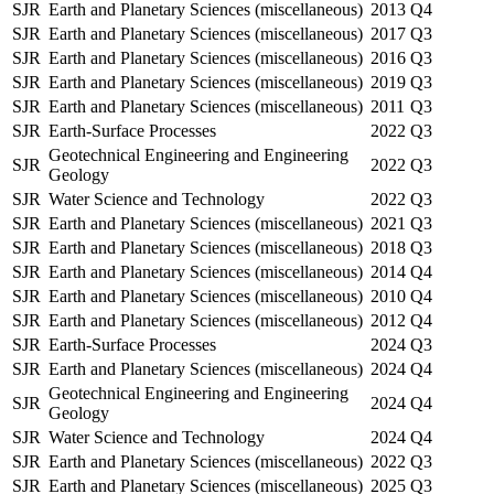
SJR
Earth and Planetary Sciences (miscellaneous)
2013
Q4
SJR
Earth and Planetary Sciences (miscellaneous)
2017
Q3
SJR
Earth and Planetary Sciences (miscellaneous)
2016
Q3
SJR
Earth and Planetary Sciences (miscellaneous)
2019
Q3
SJR
Earth and Planetary Sciences (miscellaneous)
2011
Q3
SJR
Earth-Surface Processes
2022
Q3
Geotechnical Engineering and Engineering
SJR
2022
Q3
Geology
SJR
Water Science and Technology
2022
Q3
SJR
Earth and Planetary Sciences (miscellaneous)
2021
Q3
SJR
Earth and Planetary Sciences (miscellaneous)
2018
Q3
SJR
Earth and Planetary Sciences (miscellaneous)
2014
Q4
SJR
Earth and Planetary Sciences (miscellaneous)
2010
Q4
SJR
Earth and Planetary Sciences (miscellaneous)
2012
Q4
SJR
Earth-Surface Processes
2024
Q3
SJR
Earth and Planetary Sciences (miscellaneous)
2024
Q4
Geotechnical Engineering and Engineering
SJR
2024
Q4
Geology
SJR
Water Science and Technology
2024
Q4
SJR
Earth and Planetary Sciences (miscellaneous)
2022
Q3
SJR
Earth and Planetary Sciences (miscellaneous)
2025
Q3