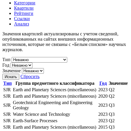
Категории
Квартили
Рейтинги
Ссылки
Анализ
Значения квартилей актуализированы с учетом сведений,
опубликованных на сайтах внешних информационных
источников, которые не связаны с «Белым списком» научных
журналов.
Тип
Год
Значение
Сбросить
Искать
Тип
Группа предметного классификатора
Год
Значение
SJR
Earth and Planetary Sciences (miscellaneous)
2023
Q2
SJR
Earth and Planetary Sciences (miscellaneous)
2020
Q2
Geotechnical Engineering and Engineering
SJR
2023
Q3
Geology
SJR
Water Science and Technology
2023
Q3
SJR
Earth-Surface Processes
2023
Q2
SJR
Earth and Planetary Sciences (miscellaneous)
2015
Q3