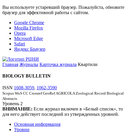
Вы используете устаревший браузер. Пожалуйста, обновите
браузер для эффективной работы с сайтом.
Google Chrome
Mozilla Firefox
Opera
Microsoft Edge
Safari
Яндекс Браузер
Главная
Журналы
Карточка журнала
Квартили
BIOLOGY BULLETIN
ISSN
1608-3059
,
1062-3590
Scopus
WoS CC
Crossref
GeoRef
AGRICOLA
Zoological Record
Biological
Abstracts
Уровень
2
ВНИМАНИЕ:
Если журнал включен в «Белый список», то
для него действует последний из утвержденных уровней.
Основная информация
Уровни