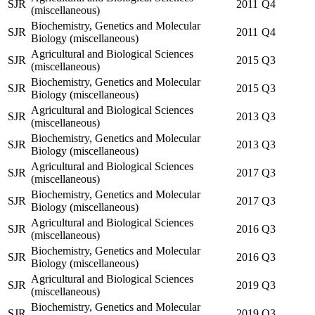
SJR
2011
Q4
(miscellaneous)
Biochemistry, Genetics and Molecular
SJR
2011
Q4
Biology (miscellaneous)
Agricultural and Biological Sciences
SJR
2015
Q3
(miscellaneous)
Biochemistry, Genetics and Molecular
SJR
2015
Q3
Biology (miscellaneous)
Agricultural and Biological Sciences
SJR
2013
Q3
(miscellaneous)
Biochemistry, Genetics and Molecular
SJR
2013
Q3
Biology (miscellaneous)
Agricultural and Biological Sciences
SJR
2017
Q3
(miscellaneous)
Biochemistry, Genetics and Molecular
SJR
2017
Q3
Biology (miscellaneous)
Agricultural and Biological Sciences
SJR
2016
Q3
(miscellaneous)
Biochemistry, Genetics and Molecular
SJR
2016
Q3
Biology (miscellaneous)
Agricultural and Biological Sciences
SJR
2019
Q3
(miscellaneous)
Biochemistry, Genetics and Molecular
SJR
2019
Q3