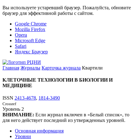
Вы используете устаревший браузер. Пожалуйста, обновите
браузер для эффективной работы с сайтом.
Google Chrome
Mozilla Firefox
Opera
Microsoft Edge
Safari
Яндекс Браузер
Главная
Журналы
Карточка журнала
Квартили
КЛЕТОЧНЫЕ ТЕХНОЛОГИИ В БИОЛОГИИ И
МЕДИЦИНЕ
ISSN
2413-4678
,
1814-3490
Crossref
Уровень
2
ВНИМАНИЕ:
Если журнал включен в «Белый список», то
для него действует последний из утвержденных уровней.
Основная информация
Уровни