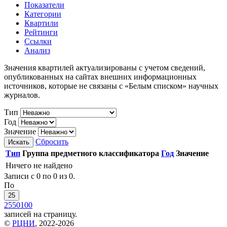
Показатели
Категории
Квартили
Рейтинги
Ссылки
Анализ
Значения квартилей актуализированы с учетом сведений,
опубликованных на сайтах внешних информационных
источников, которые не связаны с «Белым списком» научных
журналов.
Тип
Год
Значение
Сбросить
Искать
Тип
Группа предметного классификатора
Год
Значение
Ничего не найдено
Записи с 0 по 0 из 0.
По
25
25
50
100
записей на страницу.
©
РЦНИ
, 2022-2026