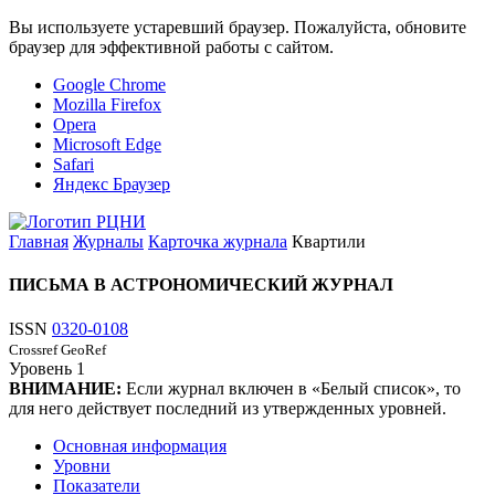
Вы используете устаревший браузер. Пожалуйста, обновите
браузер для эффективной работы с сайтом.
Google Chrome
Mozilla Firefox
Opera
Microsoft Edge
Safari
Яндекс Браузер
Главная
Журналы
Карточка журнала
Квартили
ПИСЬМА В АСТРОНОМИЧЕСКИЙ ЖУРНАЛ
ISSN
0320-0108
Crossref
GeoRef
Уровень
1
ВНИМАНИЕ:
Если журнал включен в «Белый список», то
для него действует последний из утвержденных уровней.
Основная информация
Уровни
Показатели