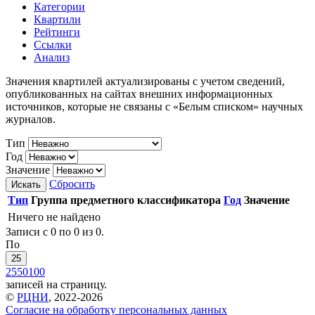
Категории
Квартили
Рейтинги
Ссылки
Анализ
Значения квартилей актуализированы с учетом сведений,
опубликованных на сайтах внешних информационных
источников, которые не связаны с «Белым списком» научных
журналов.
Тип
Год
Значение
Сбросить
Искать
Тип
Группа предметного классификатора
Год
Значение
Ничего не найдено
Записи с 0 по 0 из 0.
По
25
25
50
100
записей на страницу.
©
РЦНИ
, 2022-2026
Согласие на обработку персональных данных